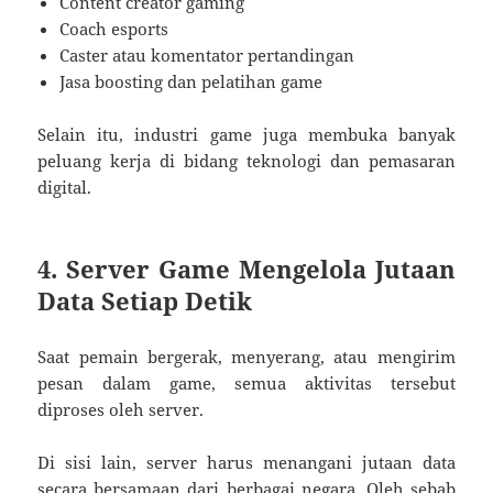
Content creator gaming
Coach esports
Caster atau komentator pertandingan
Jasa boosting dan pelatihan game
Selain itu, industri game juga membuka banyak
peluang kerja di bidang teknologi dan pemasaran
digital.
4. Server Game Mengelola Jutaan
Data Setiap Detik
Saat pemain bergerak, menyerang, atau mengirim
pesan dalam game, semua aktivitas tersebut
diproses oleh server.
Di sisi lain, server harus menangani jutaan data
secara bersamaan dari berbagai negara. Oleh sebab