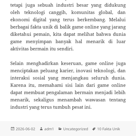
tetapi juga sebuah industri besar yang didukung
oleh teknologi canggih, komunitas global, dan
ekonomi digital yang terus berkembang. Melalui
berbagai fakta unik di balik game online yang jarang
diketahui pemain, kita dapat melihat bahwa dunia
game menyimpan banyak hal menarik di luar
aktivitas bermain itu sendiri.
Selain menghadirkan keseruan, game online juga
menciptakan peluang karier, inovasi teknologi, dan
interaksi sosial yang menjangkau seluruh dunia.
Karena itu, memahami sisi lain dari game online
dapat membuat pengalaman bermain menjadi lebih
menarik, sekaligus menambah wawasan tentang
industri yang terus tumbuh pesat ini.
Diposkan
Penulis
Kategori
Tag
2026-06-02
adm1
Uncategorized
10 Fakta Unik
pada