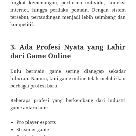
tingkat kemenangan, performa individu, koneksi
internet, hingga perilaku pemain. Dengan sistem
tersebut, pertandingan menjadi lebih seimbang dan
kompetitif.
3. Ada Profesi Nyata yang Lahir
dari Game Online
Dulu bermain game sering dianggap sekadar
hiburan. Namun, kini game online telah melahirkan
berbagai profesi baru.
Beberapa profesi yang berkembang dari industri
game antara lain:
Pro player esports
Streamer game