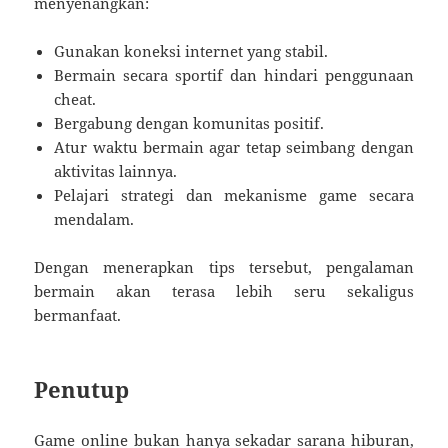
menyenangkan:
Gunakan koneksi internet yang stabil.
Bermain secara sportif dan hindari penggunaan
cheat.
Bergabung dengan komunitas positif.
Atur waktu bermain agar tetap seimbang dengan
aktivitas lainnya.
Pelajari strategi dan mekanisme game secara
mendalam.
Dengan menerapkan tips tersebut, pengalaman
bermain akan terasa lebih seru sekaligus
bermanfaat.
Penutup
Game online bukan hanya sekadar sarana hiburan,