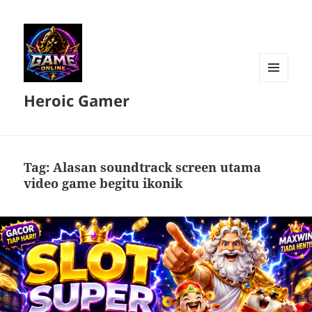
MENU
Heroic Gamer
DAN
WIDGET
Tag:
Alasan soundtrack screen utama
video game begitu ikonik