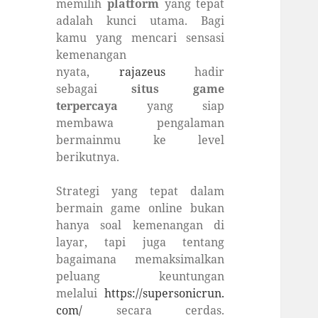
memilih
platform
yang tepat
adalah kunci utama. Bagi
kamu yang mencari sensasi
kemenangan
nyata,
rajazeus
hadir
sebagai
situs game
terpercaya
yang siap
membawa pengalaman
bermainmu ke level
berikutnya.
Strategi yang tepat dalam
bermain game online bukan
hanya soal kemenangan di
layar, tapi juga tentang
bagaimana memaksimalkan
peluang keuntungan
melalui
https://supersonicrun.
com/
secara cerdas.