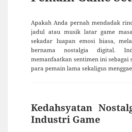
Apakah Anda pernah mendadak rin
jadul atau musik latar game masa
sekadar luapan emosi biasa, mel
bernama nostalgia digital. I
memanfaatkan sentimen ini sebagai st
para pemain lama sekaligus menggaet
Kedahsyatan Nostal
Industri Game