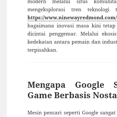
modern melalui situs komunit
mengeksplorasi tren teknologi 
https://www.ninewayredmond.com/
bagaimana inovasi masa kini tetap 
dicintai penggemar. Melalui ekosis
kedekatan antara pemain dan indust
terpisahkan.
Mengapa Google S
Game Berbasis Nosta
Mesin pencari seperti Google sanga