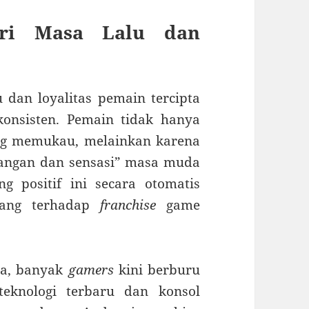
ri Masa Lalu dan
dan loyalitas pemain tercipta
onsisten. Pemain tidak hanya
ng memukau, melainkan karena
angan dan sensasi” masa muda
 positif ini secara otomatis
jang terhadap
franchise
game
ama, banyak
gamers
kini berburu
teknologi terbaru dan konsol