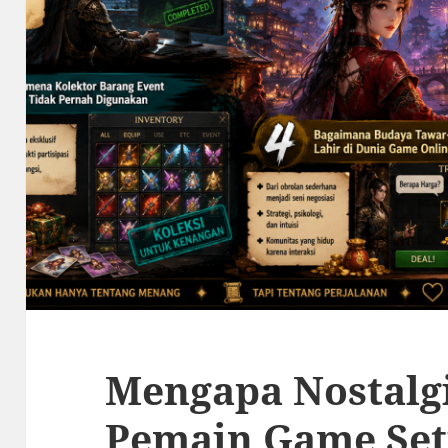
Mengapa Nostalgi
Pemain Game Set