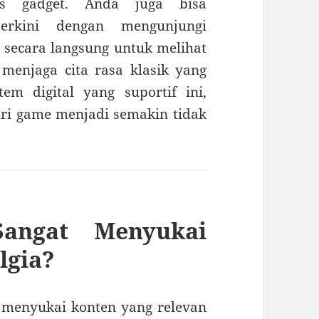
as gadget. Anda juga bisa
terkini dengan mengunjungi
secara langsung untuk melihat
menjaga cita rasa klasik yang
tem digital yang suportif ini,
ri game menjadi semakin tidak
angat Menyukai
lgia?
t menyukai konten yang relevan