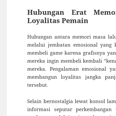
Hubungan Erat Memo
Loyalitas Pemain
Hubungan antara memori masa lalu 
melalui jembatan emosional yang k
membeli game karena grafisnya ya
mereka ingin membeli kembali “ken
mereka. Pengalaman emosional yang
membangun loyalitas jangka pan
tersebut.
Selain bernostalgia lewat konsol l
informasi seputar perkembangan 