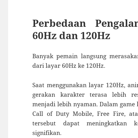
Perbedaan Pengal
60Hz dan 120Hz
Banyak pemain langsung merasaka
dari layar 60Hz ke 120Hz.
Saat menggunakan layar 120Hz, anim
gerakan karakter terasa lebih res
menjadi lebih nyaman. Dalam game k
Call of Duty Mobile, Free Fire, a
tersebut dapat meningkatkan 
signifikan.