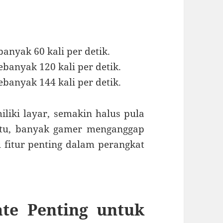
nyak 60 kali per detik.
anyak 120 kali per detik.
anyak 144 kali per detik.
iliki layar, semakin halus pula
itu, banyak gamer menganggap
tu fitur penting dalam perangkat
te Penting untuk