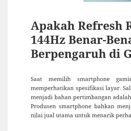
Apakah Refresh 
144Hz Benar-Ben
Berpengaruh di 
Saat memilih smartphone gami
memperhatikan spesifikasi layar. Sal
menjadi bahan pertimbangan adalah 
Produsen smartphone bahkan menja
nilai jual utama untuk menarik perh