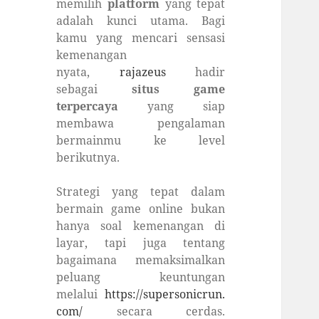
memilih
platform
yang tepat
adalah kunci utama. Bagi
kamu yang mencari sensasi
kemenangan
nyata,
rajazeus
hadir
sebagai
situs game
terpercaya
yang siap
membawa pengalaman
bermainmu ke level
berikutnya.
Strategi yang tepat dalam
bermain game online bukan
hanya soal kemenangan di
layar, tapi juga tentang
bagaimana memaksimalkan
peluang keuntungan
melalui
https://supersonicrun.
com/
secara cerdas.