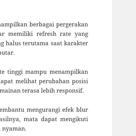
nampilkan berbagai pergerakan
ar memiliki refresh rate yang
ng halus terutama saat karakter
putar.
rate tinggi mampu menampilkan
apat melihat perubahan posisi
mainan terasa lebih responsif.
a membantu mengurangi efek blur
asilnya, mata dapat mengikuti
h nyaman.