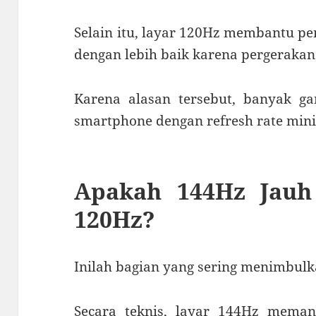
Selain itu, layar 120Hz membantu pe
dengan lebih baik karena pergerakan 
Karena alasan tersebut, banyak ga
smartphone dengan refresh rate min
Apakah 144Hz Jauh
120Hz?
Inilah bagian yang sering menimbul
Secara teknis, layar 144Hz mem