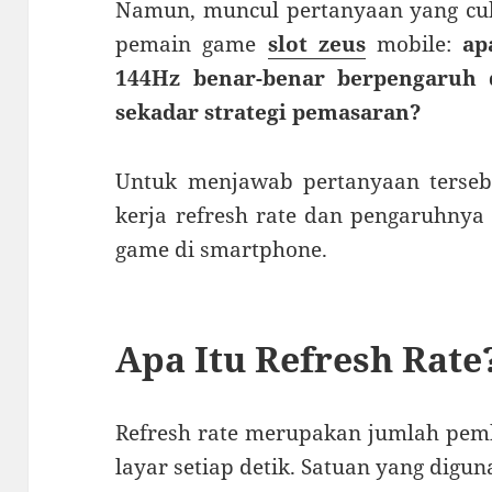
Namun, muncul pertanyaan yang cuk
pemain game
slot zeus
mobile:
ap
144Hz benar-benar berpengaruh 
sekadar strategi pemasaran?
Untuk menjawab pertanyaan terseb
kerja refresh rate dan pengaruhny
game di smartphone.
Apa Itu Refresh Rate
Refresh rate merupakan jumlah pem
layar setiap detik. Satuan yang digu