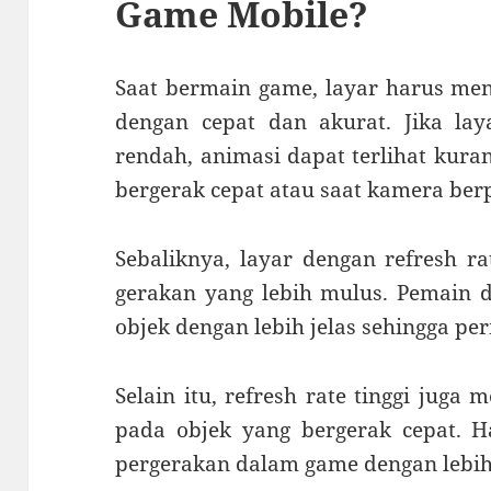
Game Mobile?
Saat bermain game, layar harus me
dengan cepat dan akurat. Jika lay
rendah, animasi dapat terlihat kura
bergerak cepat atau saat kamera ber
Sebaliknya, layar dengan refresh 
gerakan yang lebih mulus. Pemain d
objek dengan lebih jelas sehingga per
Selain itu, refresh rate tinggi jug
pada objek yang bergerak cepat. H
pergerakan dalam game dengan lebi