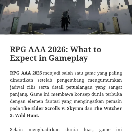
RPG AAA 2026: What to
Expect in Gameplay
RPG AAA 2026
menjadi salah satu game yang paling
dinantikan setelah pengembang mengumumkan
jadwal rilis serta detail petualangan yang sangat
panjang. Game ini membawa konsep dunia terbuka
dengan elemen fantasi yang mengingatkan pemain
pada
The Elder Scrolls V: Skyrim
dan
The Witcher
3: Wild Hunt
.
Selain menghadirkan dunia luas, game ini