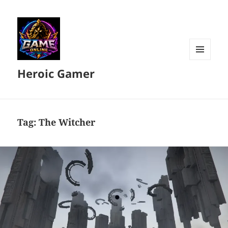
MENU
Heroic Gamer
DAN
WIDGET
Tag:
The Witcher