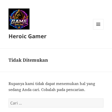
MENU
Heroic Gamer
DAN
WIDGET
Tidak Ditemukan
Rupanya kami tidak dapat menemukan hal yang
sedang Anda cari. Cobalah pada pencarian.
Cari
untuk: