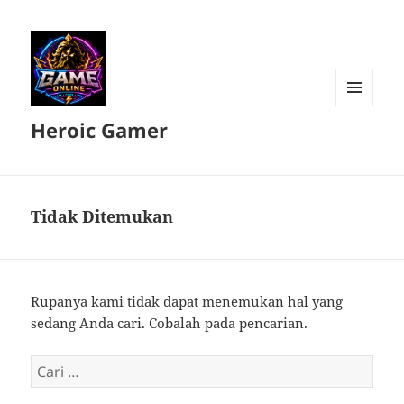
MENU
Heroic Gamer
DAN
WIDGET
Tidak Ditemukan
Rupanya kami tidak dapat menemukan hal yang
sedang Anda cari. Cobalah pada pencarian.
Cari
untuk: